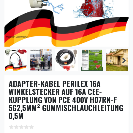
ADAPTER-KABEL PERILEX 16A
WINKELSTECKER AUF 16A CEE-
KUPPLUNG VON PCE 400V H07RN-F
5G2,5MM² GUMMISCHLAUCHLEITUNG
0,5M