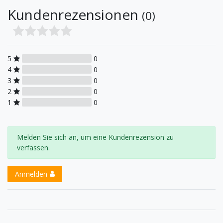
Kundenrezensionen
(0)
5
0
4
0
3
0
2
0
1
0
Melden Sie sich an, um eine Kundenrezension zu
verfassen.
Anmelden