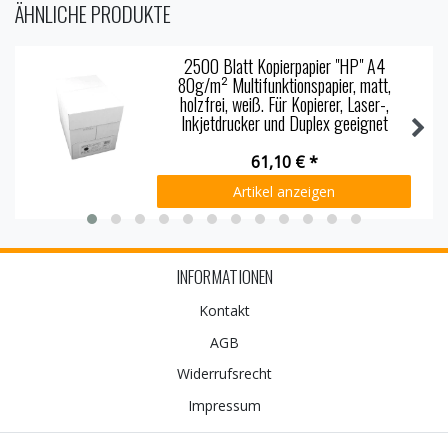
ÄHNLICHE PRODUKTE
2500 Blatt Kopierpapier "HP" A4
80g/m² Multifunktionspapier, matt,
holzfrei, weiß. Für Kopierer, Laser-,
Inkjetdrucker und Duplex geeignet
61,10 € *
Artikel anzeigen
INFORMATIONEN
Kontakt
AGB
Widerrufs­recht
Impressum