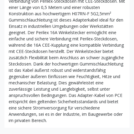
Verbindung von Perilex-Steckdosen mit CEE-Steckdosen. Mit
einer Länge von 0,5 Metern und einer robusten
Konstruktion aus hochwertigem H07RN-F 5G2,5mm²
Gummischlauchleitung ist dieses Adapterkabel ideal für den
Einsatz in industriellen Umgebungen oder Werkstätten
geeignet. Der Perilex 16A Winkelstecker ermöglicht eine
einfache und sichere Verbindung mit Perilex-Steckdosen,
während die 16A CEE-Kupplung eine kompatible Verbindung
mit CEE-Steckdosen herstellt. Der Winkelstecker bietet
zusätzlich Flexibilität beim Anschluss an schwer zugängliche
Steckdosen. Dank der hochwertigen Gummischlauchleitung
ist das Kabel äußerst robust und widerstandsfähig
gegenüber äußeren Einflüssen wie Feuchtigkeit, Hitze und
mechanischer Belastung. Dies gewährleistet eine
zuverlässige Leistung und Langlebigkeit, selbst unter
anspruchsvollen Bedingungen. Das Adapter-Kabel von PCE
entspricht den geltenden Sicherheitsstandards und bietet
eine sichere Stromversorgung für verschiedene
Anwendungen, sei es in der Industrie, im Baugewerbe oder
im privaten Bereich.