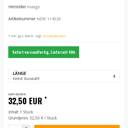
Hersteller
maxgo
Artikelnummer
NEW-114020
* inkl. ges. MwSt. zzgl.
Versandkosten
Sofort versandfertig, Lieferzeit 48h
LÄNGE
UVP 39,90 €
*
32,50 EUR
Inhalt
1
Stück
Grundpreis
32,50 € / Stück