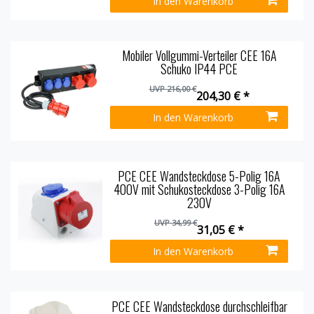
In den Warenkorb
Mobiler Vollgummi-Verteiler CEE 16A
Schuko IP44 PCE
UVP 216,00 €
204,30 € *
In den Warenkorb
PCE CEE Wandsteckdose 5-Polig 16A
400V mit Schukosteckdose 3-Polig 16A
230V
UVP 34,99 €
31,05 € *
In den Warenkorb
PCE CEE Wandsteckdose durchschleifbar