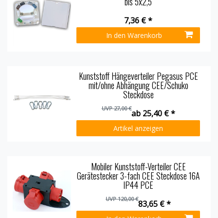
bis 5x2,5
7,36 € *
In den Warenkorb
Kunststoff Hängeverteiler Pegasus PCE
mit/ohne Abhängung CEE/Schuko
Steckdose
UVP 27,00 €
ab 25,40 € *
Artikel anzeigen
Mobiler Kunststoff-Verteiler CEE
Gerätestecker 3-fach CEE Steckdose 16A
IP44 PCE
UVP 120,00 €
83,65 € *