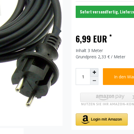
Sofort versandfertig, Lieferz
*
6,99 EUR
Inhalt
3
Meter
Grundpreis
2,33 € / Meter
In den Wa