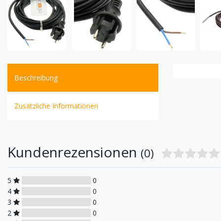
Beschreibung
Zusätzliche Informationen
Kundenrezensionen
(0)
5
0
4
0
3
0
2
0