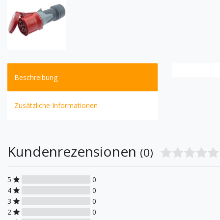
Beschreibung
Zusätzliche Informationen
Kundenrezensionen
(0)
5
0
4
0
3
0
2
0