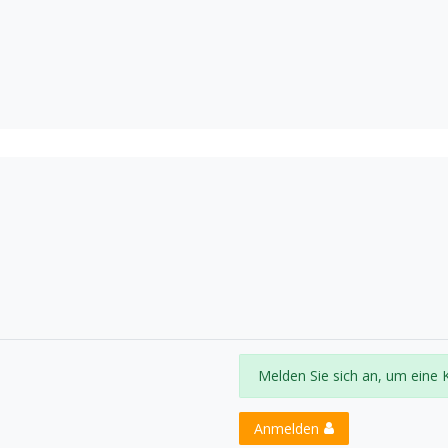
Melden Sie sich an, um eine 
Anmelden