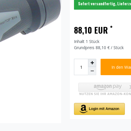
Sofort versandfertig, Lieferz
*
88,10 EUR
Inhalt
1
Stück
Grundpreis
88,10 € / Stück
In den Wa