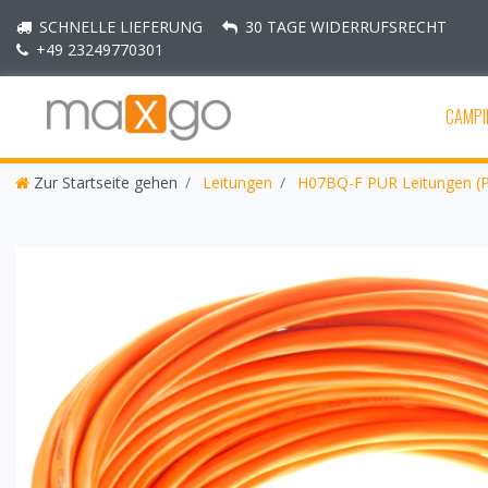
SCHNELLE LIEFERUNG
30 TAGE WIDERRUFSRECHT
+49 23249770301
CAMPI
Zur Startseite gehen
Leitungen
H07BQ-F PUR Leitungen (P