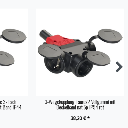
e 3- Fach
3-Wegekupplung Taurus2 Vollgummi mit
it Band IP44
Deckelband nat 5p IP54 rot
38,20 € *