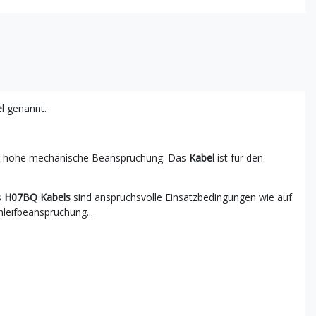
l
genannt.
r hohe mechanische Beanspruchung. Das
Kabel
ist für den
s
H07BQ Kabels
sind anspruchsvolle Einsatzbedingungen wie auf
hleifbeanspruchung...