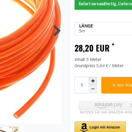
Sofort versandfertig, Lieferz
LÄNGE
*
28,20 EUR
Inhalt
5
Meter
Grundpreis
5,64 € / Meter
In den Wa