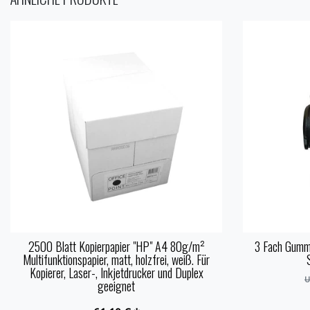
2500 Blatt Kopierpapier "HP" A4 80g/m²
3 Fach Gumm
Multifunktionspapier, matt, holzfrei, weiß. Für
Kopierer, Laser-, Inkjetdrucker und Duplex
U
geeignet