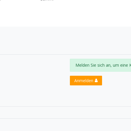
Melden Sie sich an, um eine 
Anmelden