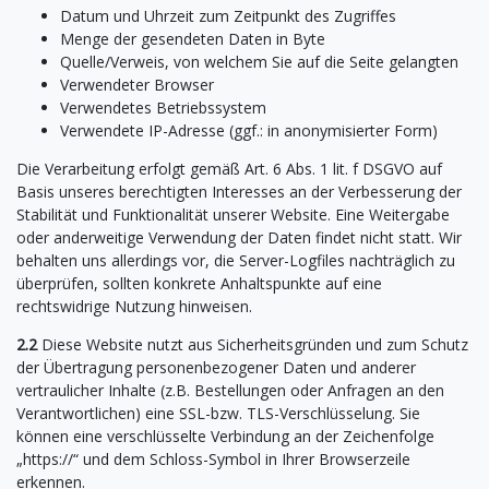
Datum und Uhrzeit zum Zeitpunkt des Zugriffes
Menge der gesendeten Daten in Byte
Quelle/Verweis, von welchem Sie auf die Seite gelangten
Verwendeter Browser
Verwendetes Betriebssystem
Verwendete IP-Adresse (ggf.: in anonymisierter Form)
Die Verarbeitung erfolgt gemäß Art. 6 Abs. 1 lit. f DSGVO auf
Basis unseres berechtigten Interesses an der Verbesserung der
Stabilität und Funktionalität unserer Website. Eine Weitergabe
oder anderweitige Verwendung der Daten findet nicht statt. Wir
behalten uns allerdings vor, die Server-Logfiles nachträglich zu
überprüfen, sollten konkrete Anhaltspunkte auf eine
rechtswidrige Nutzung hinweisen.
2.2
Diese Website nutzt aus Sicherheitsgründen und zum Schutz
der Übertragung personenbezogener Daten und anderer
vertraulicher Inhalte (z.B. Bestellungen oder Anfragen an den
Verantwortlichen) eine SSL-bzw. TLS-Verschlüsselung. Sie
können eine verschlüsselte Verbindung an der Zeichenfolge
„https://“ und dem Schloss-Symbol in Ihrer Browserzeile
erkennen.