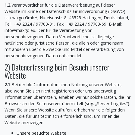
1.2
Verantwortlicher für die Datenverarbeitung auf dieser
Website im Sinne der Datenschutz-Grundverordnung (DSGVO)
ist maxgo GmbH, Hufeisenstr. 8, 45525 Hattingen, Deutschland,
Tel.: +49 2324 / 97703-01, Fax: +49 2324 / 97703-69, E-Mail:
info@maxgo.eu. Der für die Verarbeitung von
personenbezogenen Daten Verantwortliche ist diejenige
natürliche oder juristische Person, die allein oder gemeinsam
mit anderen über die Zwecke und Mittel der Verarbeitung von
personenbezogenen Daten entscheidet.
2) Datenerfassung beim Besuch unserer
Website
2.1
Bei der bloß informatorischen Nutzung unserer Website,
also wenn Sie sich nicht registrieren oder uns anderweitig
Informationen übermitteln, erheben wir nur solche Daten, die Ihr
Browser an den Seitenserver übermittelt (sog. „Server-Logfiles“).
Wenn Sie unsere Website aufrufen, erheben wir die folgenden
Daten, die für uns technisch erforderlich sind, um Ihnen die
Website anzuzeigen:
Unsere besuchte Website